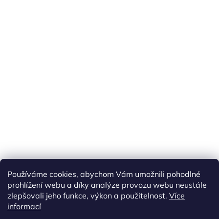
Náš FACEBOOK
AKČNÍ ZBOŽÍ
Používáme cookies, abychom Vám umožnili pohodlné
Tisíce výdejních míst po celé ČR
prohlížení webu a díky analýze provozu webu neustále
zlepšovali jeho funkce, výkon a použitelnost.
Více
informací