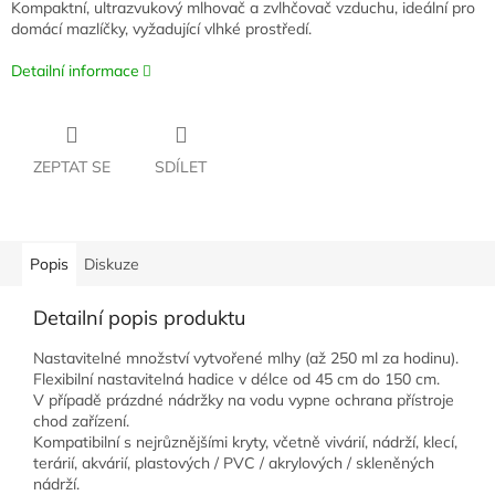
Kompaktní, ultrazvukový mlhovač a zvlhčovač vzduchu, ideální pro
domácí mazlíčky, vyžadující vlhké prostředí.
Detailní informace
ZEPTAT SE
SDÍLET
Popis
Diskuze
Detailní popis produktu
Nastavitelné množství vytvořené mlhy (až 250 ml za hodinu).
Flexibilní nastavitelná hadice v délce od 45 cm do 150 cm.
V případě prázdné nádržky na vodu vypne ochrana přístroje
chod zařízení.
Kompatibilní s nejrůznějšími kryty, včetně vivárií, nádrží, klecí,
terárií, akvárií, plastových / PVC / akrylových / skleněných
nádrží.