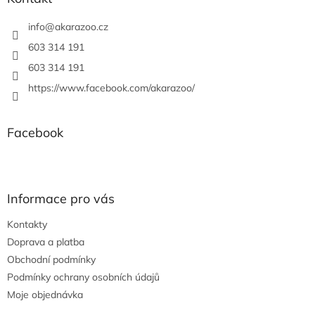
t
í
info
@
akarazoo.cz
603 314 191
603 314 191
https://www.facebook.com/akarazoo/
Facebook
Informace pro vás
Kontakty
Doprava a platba
Obchodní podmínky
Podmínky ochrany osobních údajů
Moje objednávka