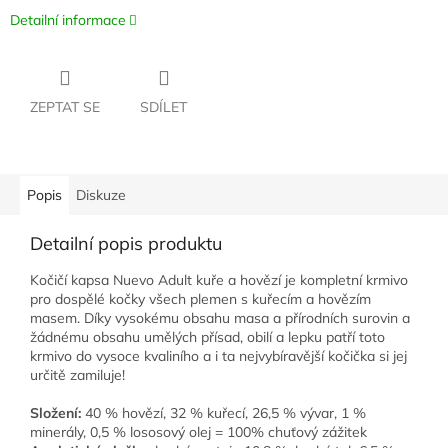
Detailní informace
ZEPTAT SE
SDÍLET
Popis
Diskuze
Detailní popis produktu
Kočičí kapsa Nuevo Adult kuře a hovězí je kompletní krmivo
pro dospělé kočky všech plemen s kuřecím a hovězím
masem. Díky vysokému obsahu masa a přírodních surovin a
žádnému obsahu umělých přísad, obilí a lepku patří toto
krmivo do vysoce kvaliního a i ta nejvybíravější kočička si jej
určitě zamiluje!
Složení:
40 % hovězí, 32 % kuřecí, 26,5 % vývar, 1 %
minerály, 0,5 % lososový olej = 100% chuťový zážitek