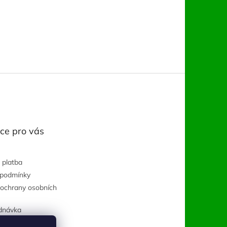
ce pro vás
 platba
 podmínky
ochrany osobních
dnávka