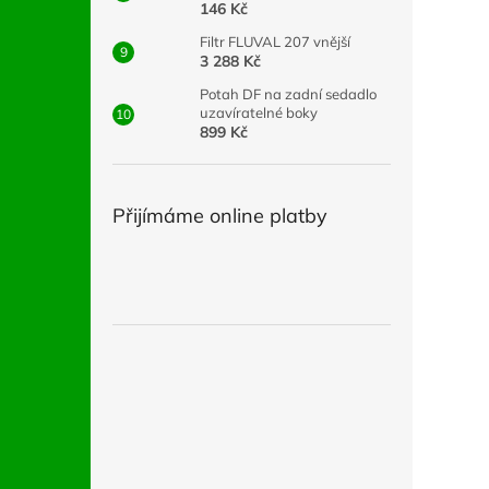
146 Kč
Filtr FLUVAL 207 vnější
3 288 Kč
Potah DF na zadní sedadlo
uzavíratelné boky
899 Kč
Přijímáme online platby