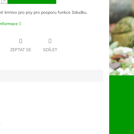
é krmivo pro psy pro posporu funkce žaludku.
 informace
ZEPTAT SE
SDÍLET
m