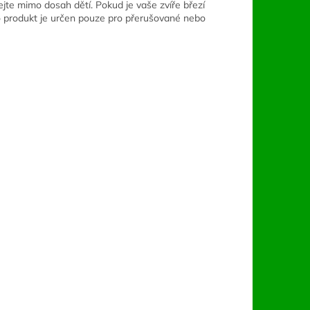
jte mimo dosah dětí. Pokud je vaše zvíře březí
to produkt je určen pouze pro přerušované nebo