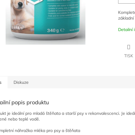
Kompletn
základní 
Detailní
TISK
s
Diskuze
ailní popis produktu
ukt je ideální pro mladá štěňata a starší psy v rekonvalescenci. Je ide
ené nebo teplé vodě.
mpletní náhražka mléka pro psy a štěňata