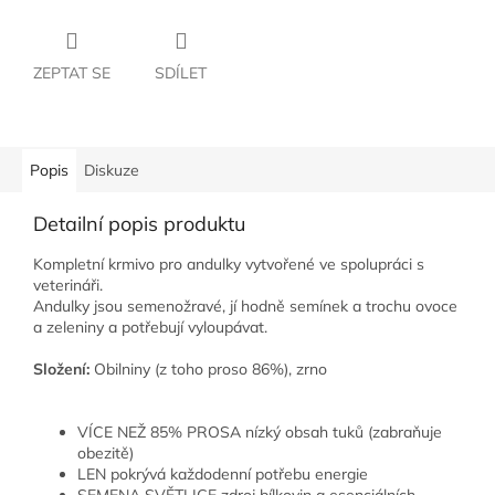
ZEPTAT SE
SDÍLET
Popis
Diskuze
Detailní popis produktu
Kompletní krmivo pro andulky vytvořené ve spolupráci s
veterináři.
Andulky jsou semenožravé, jí hodně semínek a trochu ovoce
a zeleniny a potřebují vyloupávat.
Složení:
Obilniny (z toho proso 86%), zrno
VÍCE NEŽ 85% PROSA nízký obsah tuků (zabraňuje
obezitě)
LEN pokrývá každodenní potřebu energie