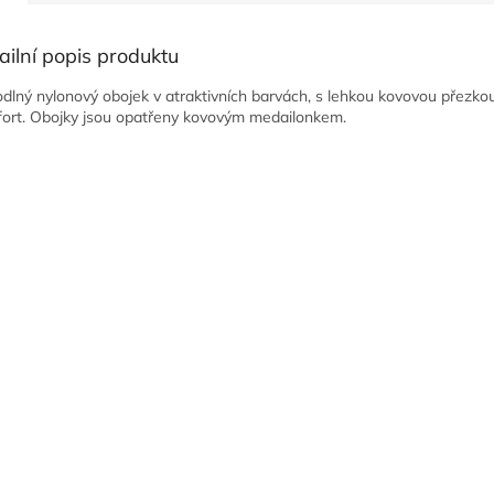
ailní popis produktu
dlný nylonový obojek v atraktivních barvách, s lehkou kovovou přezk
ort. Obojky jsou opatřeny kovovým medailonkem.