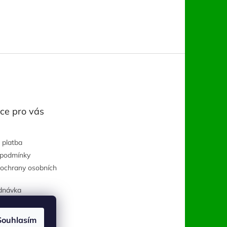
ce pro vás
 platba
 podmínky
ochrany osobních
dnávka
Souhlasím