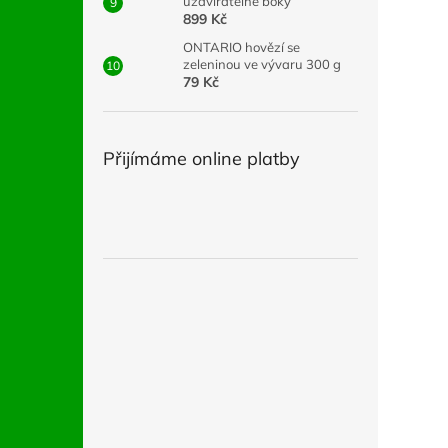
uzavíratelné boky
899 Kč
ONTARIO hovězí se
zeleninou ve vývaru 300 g
79 Kč
Přijímáme online platby