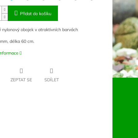
Přidat do košíku
 nylonový obojek v atraktivních barvách
 mm, délka 60 cm.
 informace
ZEPTAT SE
SDÍLET