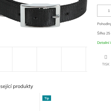
Pohodlný
Šířka 25
Detailní
TISK
sející produkty
Tip