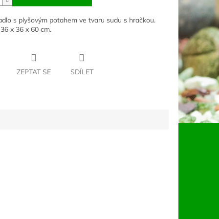
dlo s plyšovým potahem ve tvaru sudu s hračkou.
 36 x 36 x 60 cm.
ZEPTAT SE
SDÍLET