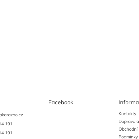
Facebook
Informa
Kontakty
akarazoo.cz
Doprava a
14 191
Obchodní
14 191
Podmínky 