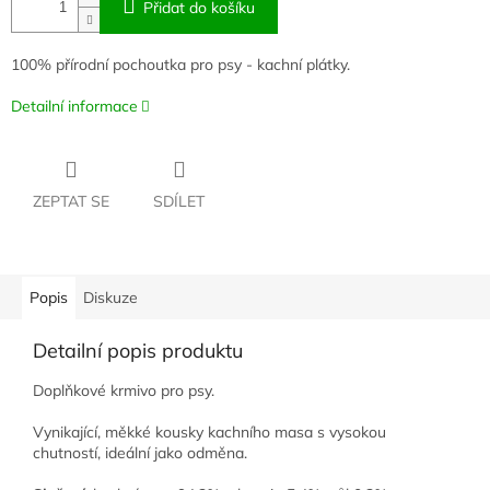
Přidat do košíku
100% přírodní pochoutka pro psy - kachní plátky.
Detailní informace
ZEPTAT SE
SDÍLET
Popis
Diskuze
Detailní popis produktu
Doplňkové krmivo pro psy.
Vynikající, měkké kousky kachního masa s vysokou
chutností, ideální jako odměna.