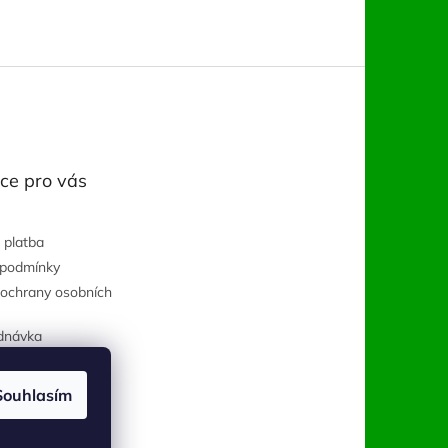
ce pro vás
 platba
 podmínky
ochrany osobních
dnávka
Souhlasím