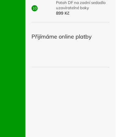
Potah DF na zadní sedadlo
uzavíratelné boky
899 Kč
Přijímáme online platby