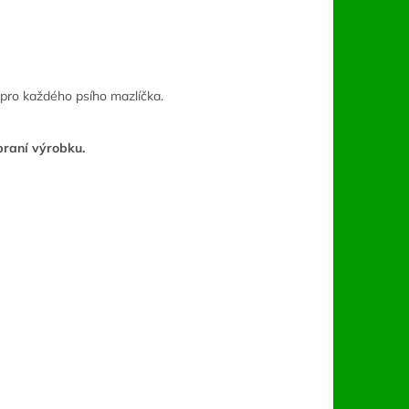
u pro každého psího mazlíčka.
praní výrobku.