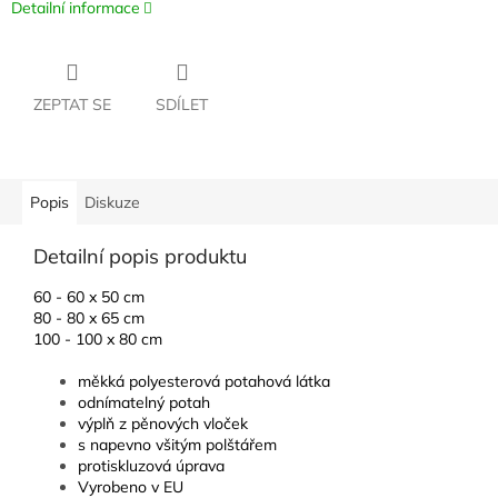
Detailní informace
ZEPTAT SE
SDÍLET
Popis
Diskuze
Detailní popis produktu
60 - 60 x 50 cm
80 - 80 x 65 cm
100 - 100 x 80 cm
měkká polyesterová potahová látka
odnímatelný potah
výplň z pěnových vloček
s napevno všitým polštářem
protiskluzová úprava
Vyrobeno v EU