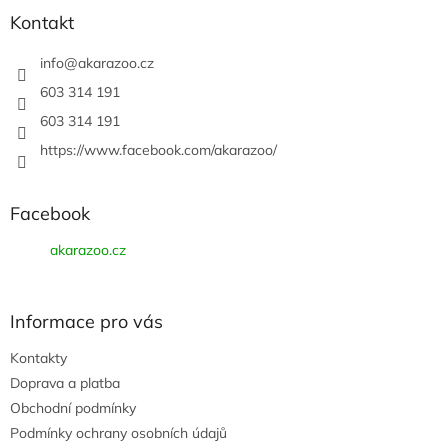
a
Kontakt
t
í
info
@
akarazoo.cz
603 314 191
603 314 191
https://www.facebook.com/akarazoo/
Facebook
akarazoo.cz
Informace pro vás
Kontakty
Doprava a platba
Obchodní podmínky
Podmínky ochrany osobních údajů