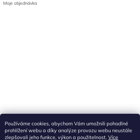
Moje objednávka
Náš FACEBOOK
AKČNÍ ZBOŽÍ
Používáme cookies, abychom Vám umožnili pohodlné
Tisíce výdejních míst po celé ČR
prohlížení webu a díky analýze provozu webu neustále
zlepšovali jeho funkce, výkon a použitelnost.
Více