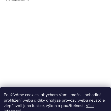
Náš FACEBOOK
AKČNÍ ZBOŽÍ
Používáme cookies, abychom Vám umožnili pohodlné
Tisíce výdejních míst po celé ČR
prohlížení webu a díky analýze provozu webu neustále
zlepšovali jeho funkce, výkon a použitelnost.
Více