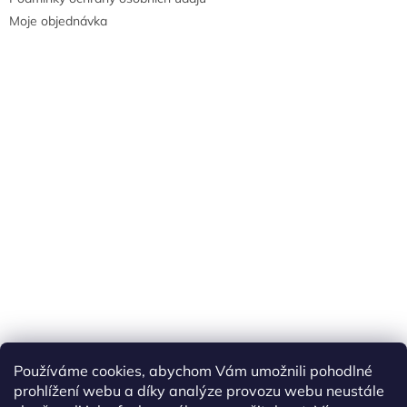
Moje objednávka
Náš FACEBOOK
AKČNÍ ZBOŽÍ
Používáme cookies, abychom Vám umožnili pohodlné
Tisíce výdejních míst po celé ČR
prohlížení webu a díky analýze provozu webu neustále