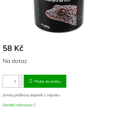
58 Kč
Měrná
Na dotaz
cena:
Přidat do košíku
Jemný práškový doplněk z vápníku.
Detailní informace