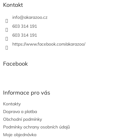
a
Kontakt
t
í
info
@
akarazoo.cz
603 314 191
603 314 191
https://www.facebook.com/akarazoo/
Facebook
Informace pro vás
Kontakty
Doprava a platba
Obchodní podmínky
Podmínky ochrany osobních údajů
Moje objednávka