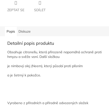
ZEPTAT SE
SDÍLET
Popis
Diskuze
Detailní popis produktu
Obsahuje citronellu, která přirozeně napomáhá ochraně proti
hmyzu a svěže voní. Další složkou
je nimbový olej (Neem), který působí proti plísním
a je šetrný k pokožce.
Vyrobeno z přírodních a přírodně odvozených složek