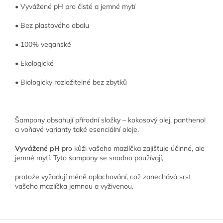
• Vyvážené pH pro čisté a jemné mytí
• Bez plastového obalu
• 100% veganské
• Ekologické
• Biologicky rozložitelné bez zbytků
Šampony obsahují přírodní složky – kokosový olej, panthenol
a voňavé varianty také esenciální oleje.
Vyvážené pH
pro kůži vašeho mazlíčka zajišťuje účinné, ale
jemné mytí. Tyto šampony se snadno používají,
protože vyžadují méně oplachování, což zanechává srst
vašeho mazlíčka jemnou a vyživenou.