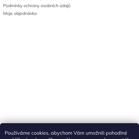
Podmínky ochrany osobních údajů
Moje objednávka
Náš FACEBOOK
AKČNÍ ZBOŽÍ
Používáme cookies, abychom Vám umožnili pohodlné
Tisíce výdejních míst po celé ČR