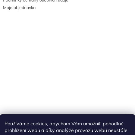
Podmínky ochrany osobních údajů
Moje objednávka
Náš FACEBOOK
AKČNÍ ZBOŽÍ
Používáme cookies, abychom Vám umožnili pohodlné
Tisíce výdejních míst po celé ČR
prohlížení webu a díky analýze provozu webu neustále