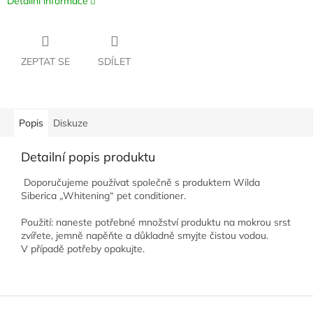
Detailní informace
ZEPTAT SE
SDÍLET
Popis
Diskuze
Detailní popis produktu
Doporučujeme používat společně s produktem Wilda
Siberica „Whitening“ pet conditioner. ​
Použití: naneste potřebné množství produktu na mokrou srst
zvířete, jemně napěňte a důkladně smyjte čistou vodou.
V případě potřeby opakujte.​
Z