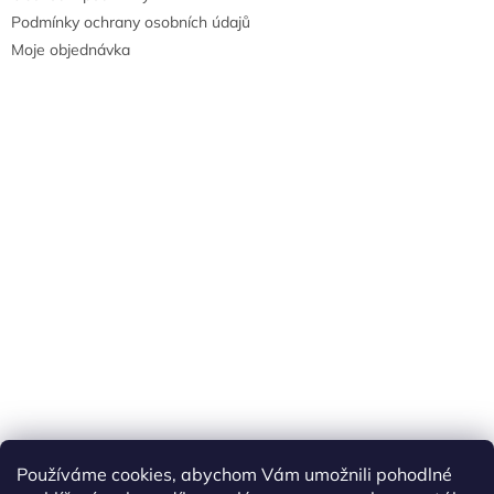
Podmínky ochrany osobních údajů
Moje objednávka
Náš FACEBOOK
AKČNÍ ZBOŽÍ
Používáme cookies, abychom Vám umožnili pohodlné
Tisíce výdejních míst po celé ČR