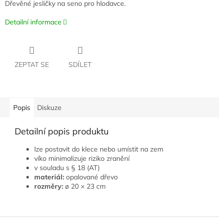
Dřevěné jesličky na seno pro hlodavce.
Detailní informace
ZEPTAT SE
SDÍLET
Popis
Diskuze
Detailní popis produktu
lze postavit do klece nebo umístit na zem
víko minimalizuje riziko zranění
v souladu s § 18 (AT)
materiál:
opalované dřevo
rozměry:
ø 20 × 23 cm