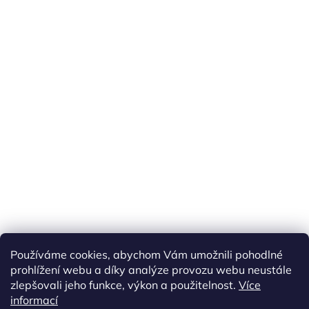
Náš FACEBOOK
AKČNÍ ZBOŽÍ
Používáme cookies, abychom Vám umožnili pohodlné
Tisíce výdejních míst po celé ČR
prohlížení webu a díky analýze provozu webu neustále
zlepšovali jeho funkce, výkon a použitelnost.
Více
informací