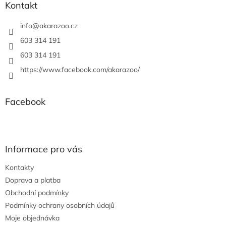
a
Kontakt
t
í
info
@
akarazoo.cz
603 314 191
603 314 191
https://www.facebook.com/akarazoo/
Facebook
Informace pro vás
Kontakty
Doprava a platba
Obchodní podmínky
Podmínky ochrany osobních údajů
Moje objednávka