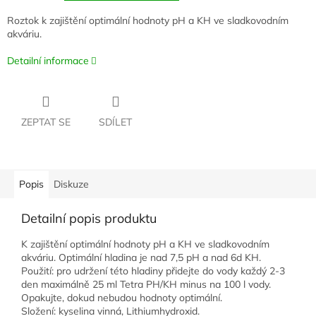
Roztok k zajištění optimální hodnoty pH a KH ve sladkovodním
akváriu.
Detailní informace
ZEPTAT SE
SDÍLET
Popis
Diskuze
Detailní popis produktu
K zajištění optimální hodnoty pH a KH ve sladkovodním
akváriu. Optimální hladina je nad 7,5 pH a nad 6d KH.
Použití: pro udržení této hladiny přidejte do vody každý 2-3
den maximálně 25 ml Tetra PH/KH minus na 100 l vody.
Opakujte, dokud nebudou hodnoty optimální.
Složení: kyselina vinná, Lithiumhydroxid.