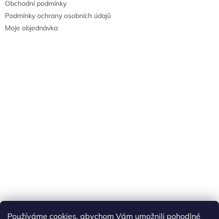
Obchodní podmínky
Podmínky ochrany osobních údajů
Moje objednávka
Náš FACEBOOK
AKČNÍ ZBOŽÍ
Používáme cookies, abychom Vám umožnili pohodlné