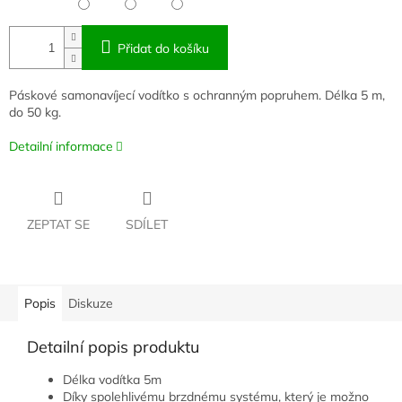
Přidat do košíku
Páskové samonavíjecí vodítko s ochranným popruhem. Délka 5 m,
do 50 kg.
Detailní informace
ZEPTAT SE
SDÍLET
Popis
Diskuze
Detailní popis produktu
Délka vodítka 5m
Díky spolehlivému brzdnému systému, který je možno