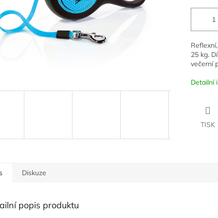
Reflexní
25 kg. D
večerní 
Detailní
TISK
s
Diskuze
ailní popis produktu