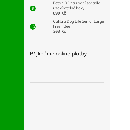
Potah DF na zadní sedadlo
uzavíratelné boky
899 Kč
Calibra Dog Life Senior Large
Fresh Beef
363 Kč
Přijímáme online platby