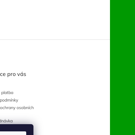
ce pro vás
 platba
 podmínky
ochrany osobních
dnávka