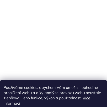
Náš FACEBOOK
AKČNÍ ZBOŽÍ
Používáme cookies, abychom Vám umožnili pohodlné
Tisíce výdejních míst po celé ČR
prohlížení webu a díky analýze provozu webu neustále
zlepšovali jeho funkce, výkon a použitelnost.
Více
informací