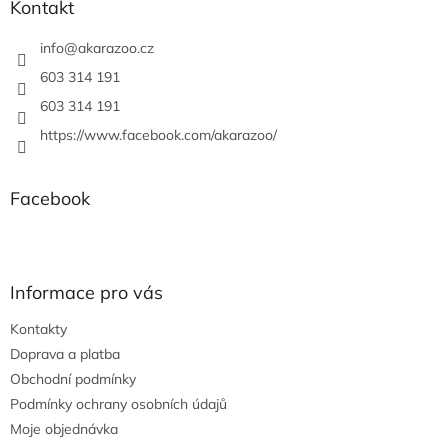
a
Kontakt
t
í
info
@
akarazoo.cz
603 314 191
603 314 191
https://www.facebook.com/akarazoo/
Facebook
Informace pro vás
Kontakty
Doprava a platba
Obchodní podmínky
Podmínky ochrany osobních údajů
Moje objednávka