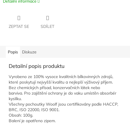
Detailní informace
ZEPTAT SE
SDÍLET
Popis
Diskuze
Detailní popis produktu
Vyrobeno ze 100% vysoce kvalitních bílkovinných zdrojů,
které poskytují nejvyšší kvalitu a nejlepší výživový příjem.
Bez chemických přísad, konzervačních látek nebo
barviva. Pro zajištění ochrany je do vaku umístěn absorbér
kyslíku.
Všechny pochoutky Woolf jsou certifikovány podle HACCP,
BRC, ISO 22000, ISO 9001.
Obsah: 100g.
Balení je opatřeno zipem.