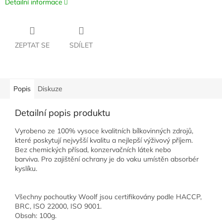
Detailní informace
ZEPTAT SE
SDÍLET
Popis
Diskuze
Detailní popis produktu
Vyrobeno ze 100% vysoce kvalitních bílkovinných zdrojů,
které poskytují nejvyšší kvalitu a nejlepší výživový příjem.
Bez chemických přísad, konzervačních látek nebo
barviva. Pro zajištění ochrany je do vaku umístěn absorbér
kyslíku.
Všechny pochoutky Woolf jsou certifikovány podle HACCP,
BRC, ISO 22000, ISO 9001.
Obsah: 100g.