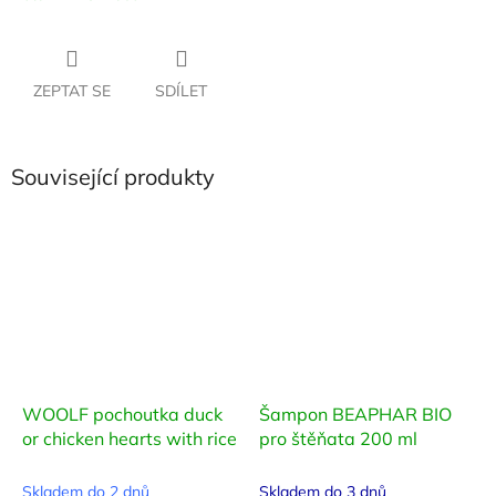
ZEPTAT SE
SDÍLET
Související produkty
WOOLF pochoutka duck
Šampon BEAPHAR BIO
or chicken hearts with rice
pro štěňata 200 ml
Skladem do 2 dnů
Skladem do 3 dnů