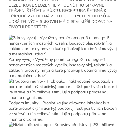
BEZLEPKOVÉ SLOŽENÍ JE VHODNÉ PRO SPRÁVNÉ
TRÁVENÍ ŠTĚŇAT V RŮSTU. RECEPTURA ŠETRNÁ K
PŘÍRODĚ VYROBENÁ Z EKOLOGICKÝCH PROTEINŮ A
UDRŽITELNÝCH SUROVIN MÁ O 35% NIŽŠÍ DOPAD NA
ŽIVOTNÍ PROSTŘEDÍ.
Zdravý vývoj - Vyvážený poměr omega-3 a omega-6
nenasycených mastných kyselin, lososový olej, rakytník a
základní proteiny hmyz a kuře přispívají k optimálnímu vývoji
a mentálnímu zdraví.
Podpora imunity - Probiotika (inaktivované laktobacily s
para-probiotickými účinky) podporují růst pozitivních bakterií
ve střevě a tím celkově stimulují a podporují přirozenou
imunitu organismu.