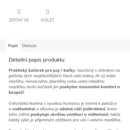
ZEPTAT SE
SDÍLET
Popis
Diskuze
Detailní popis produktu
Praktický kočárek pro psy i kočky
, navržený s ohledem na
potřeby těch nejdůležitějších členů vaší rodiny. Ať už máte
staršího, nemocného, plachého nebo velmi mladého
mazlíčka, tento kočárek jim
poskytne maximální komfort a
bezpečí
.
Oxfordská tkanina s vysokou hustotou je šetrná k pokožce
a
voděodolná
a síťovina je
odolná vůči poškrábání
, krom
toho zvířeti
poskytuje skvělou ventilaci a viditelnost
, takže
každý výlet je příjemným zážitkem pro vás i vašeho mazlíčka.