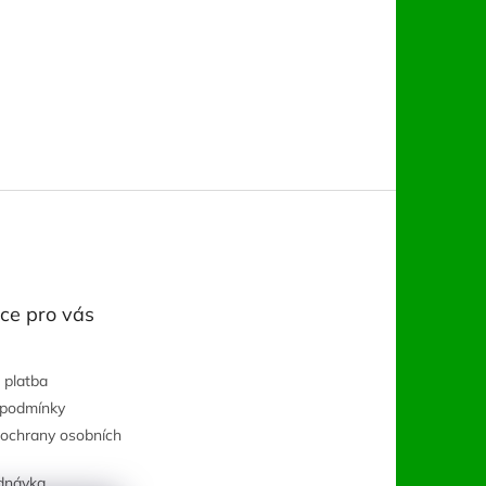
ce pro vás
 platba
 podmínky
ochrany osobních
dnávka