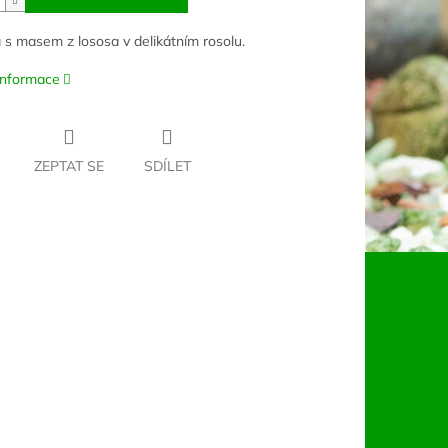
 s masem z lososa v delikátním rosolu.
 informace
ZEPTAT SE
SDÍLET