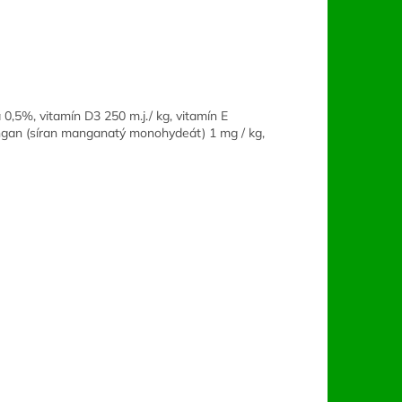
0,5%, vitamín D3 250 m.j./ kg, vitamín E
angan (síran manganatý monohydeát) 1 mg / kg,