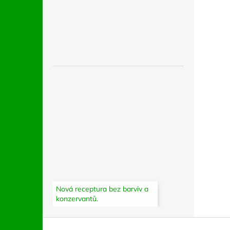
Nová receptura bez barviv a
konzervantů.
Z