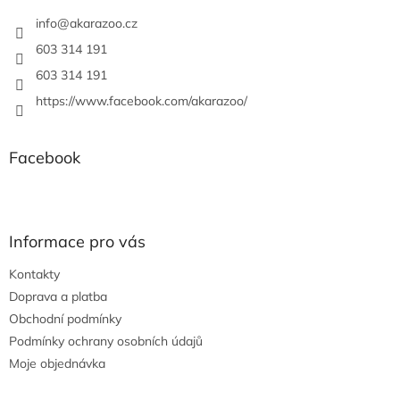
t
í
info
@
akarazoo.cz
603 314 191
603 314 191
https://www.facebook.com/akarazoo/
Facebook
Informace pro vás
Kontakty
Doprava a platba
Obchodní podmínky
Podmínky ochrany osobních údajů
Moje objednávka