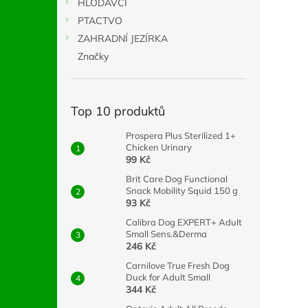
HLODAVCI
PTACTVO
ZAHRADNÍ JEZÍRKA
Značky
Top 10 produktů
Prospera Plus Sterilized 1+
Chicken Urinary
99 Kč
Brit Care Dog Functional
Snack Mobility Squid 150 g
93 Kč
Calibra Dog EXPERT+ Adult
Small Sens.&Derma
246 Kč
Carnilove True Fresh Dog
Duck for Adult Small
344 Kč