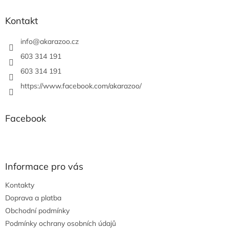
p
a
Kontakt
t
í
info
@
akarazoo.cz
603 314 191
603 314 191
https://www.facebook.com/akarazoo/
Facebook
Informace pro vás
Kontakty
Doprava a platba
Obchodní podmínky
Podmínky ochrany osobních údajů