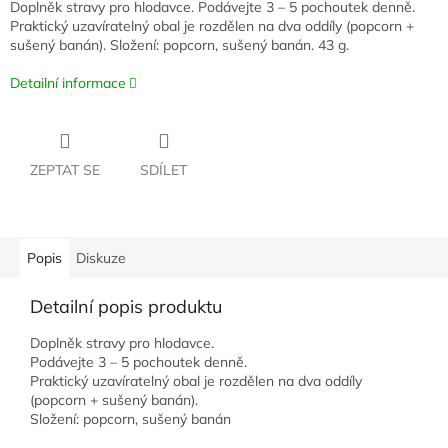
Doplněk stravy pro hlodavce. Podávejte 3 – 5 pochoutek denně.
Praktický uzavíratelný obal je rozdělen na dva oddíly (popcorn +
sušený banán). Složení: popcorn, sušený banán. 43 g.
Detailní informace
ZEPTAT SE
SDÍLET
Popis
Diskuze
Detailní popis produktu
Doplněk stravy pro hlodavce.
Podávejte 3 – 5 pochoutek denně.
Praktický uzavíratelný obal je rozdělen na dva oddíly
(popcorn + sušený banán).
Složení: popcorn, sušený banán