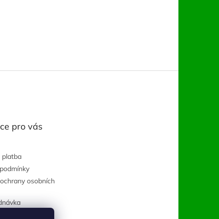
ce pro vás
 platba
 podmínky
ochrany osobních
dnávka