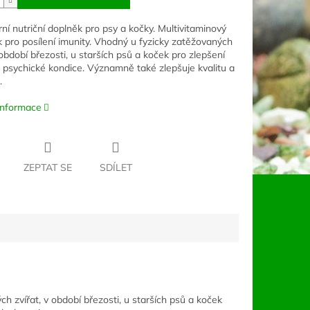
rní nutriční doplněk pro psy a kočky. Multivitaminový
k pro posílení imunity. Vhodný u fyzicky zatěžovaných
 období březosti, u starších psů a koček pro zlepšení
a psychické kondice. Významně také zlepšuje kvalitu a
.
 informace
ZEPTAT SE
SDÍLET
ch zvířat, v období březosti, u starších psů a koček