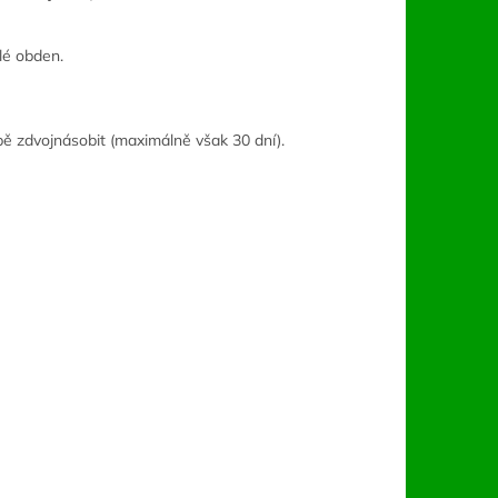
é obden.
ě zdvojnásobit (maximálně však 30 dní).