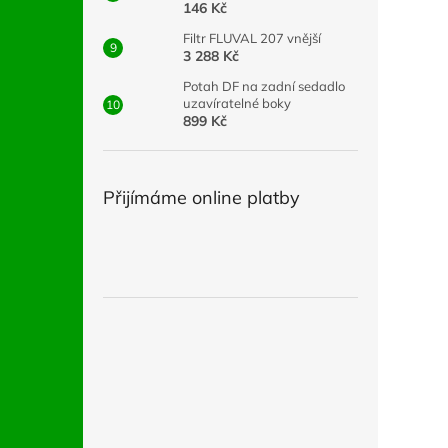
146 Kč
Filtr FLUVAL 207 vnější
3 288 Kč
Potah DF na zadní sedadlo
uzavíratelné boky
899 Kč
Přijímáme online platby