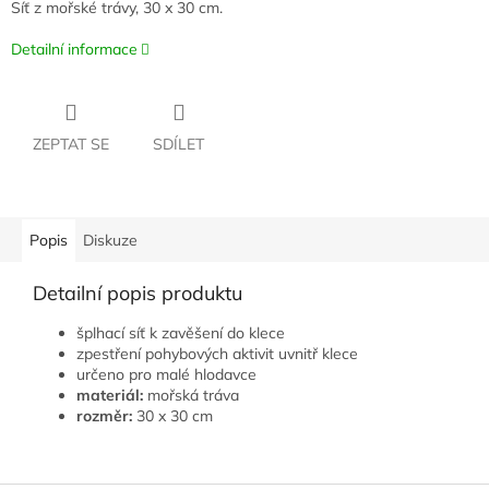
Síť z mořské trávy, 30 x 30 cm.
Detailní informace
ZEPTAT SE
SDÍLET
Popis
Diskuze
Detailní popis produktu
šplhací síť k zavěšení do klece
zpestření pohybových aktivit uvnitř klece
určeno pro malé hlodavce
materiál:
mořská tráva
rozměr:
30 x 30 cm