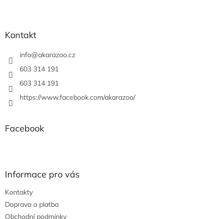
Z
á
p
a
Kontakt
t
í
info
@
akarazoo.cz
603 314 191
603 314 191
https://www.facebook.com/akarazoo/
Facebook
Informace pro vás
Kontakty
Doprava a platba
Obchodní podmínky