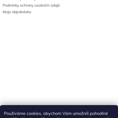
Podmínky ochrany osobních údajů
Moje objednávka
Náš FACEBOOK
AKČNÍ ZBOŽÍ
Používáme cookies, abychom Vám umožnili pohodlné
Tisíce výdejních míst po celé ČR